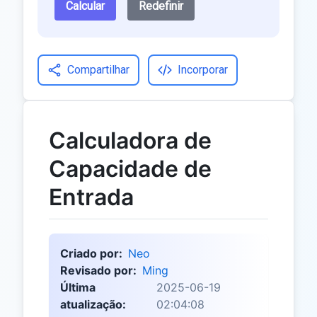
Calcular
Redefinir
Compartilhar
Incorporar
Calculadora de
Capacidade de
Entrada
Criado por:
Neo
Revisado por:
Ming
Última
2025-06-19
atualização:
02:04:08