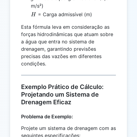
m/s²)
H
= Carga admissível (m)
H
Esta fórmula leva em consideração as
forças hidrodinâmicas que atuam sobre
a água que entra no sistema de
drenagem, garantindo previsões
precisas das vazões em diferentes
condições.
Exemplo Prático de Cálculo:
Projetando um Sistema de
Drenagem Eficaz
Problema de Exemplo:
Projete um sistema de drenagem com as
seguintes especificações: