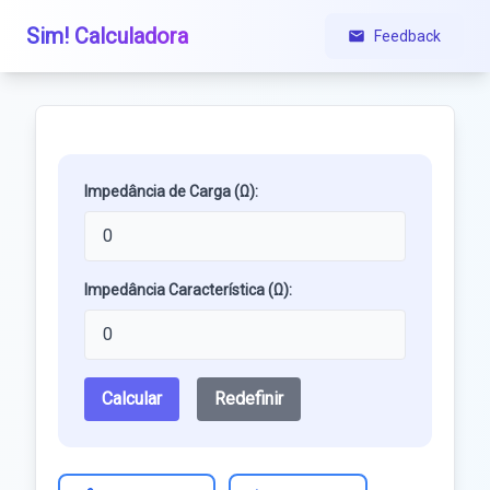
Sim! Calculadora
Feedback
Impedância de Carga (Ω):
Impedância Característica (Ω):
Calcular
Redefinir