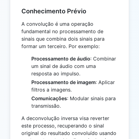
Conhecimento Prévio
A convolução é uma operação
fundamental no processamento de
sinais que combina dois sinais para
formar um terceiro. Por exemplo:
Processamento de áudio
: Combinar
um sinal de áudio com uma
resposta ao impulso.
Processamento de imagem
: Aplicar
filtros a imagens.
Comunicações
: Modular sinais para
transmissão.
A deconvolução inversa visa reverter
este processo, recuperando o sinal
original do resultado convoluído usando