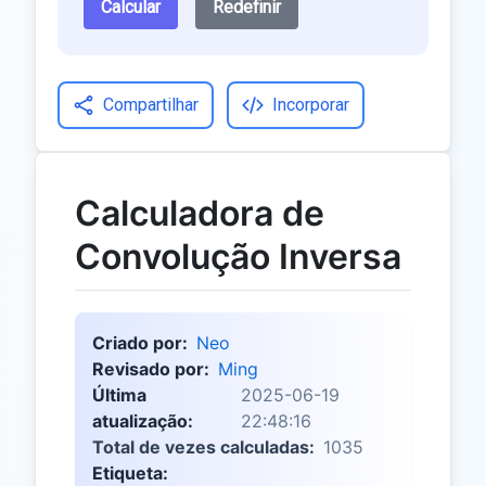
Calcular
Redefinir
Compartilhar
Incorporar
Calculadora de
Convolução Inversa
Criado por:
Neo
Revisado por:
Ming
Última
2025-06-19
atualização:
22:48:16
Total de vezes calculadas:
1035
Etiqueta: