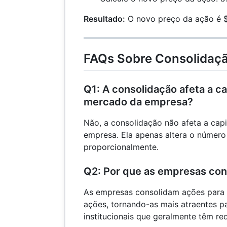
500 =
\
5.000
Resultado:
O novo preço da ação é 
1
=
FAQs Sobre Consolidaç
Q1: A consolidação afeta a ca
mercado da empresa?
Não, a consolidação não afeta a cap
empresa. Ela apenas altera o número
proporcionalmente.
Q2: Por que as empresas co
As empresas consolidam ações para
ações, tornando-as mais atraentes pa
institucionais que geralmente têm re