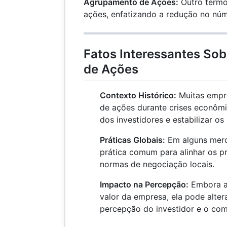
Agrupamento de Ações:
Outro termo
ações, enfatizando a redução no nú
Fatos Interessantes So
de Ações
Contexto Histórico:
Muitas empr
de ações durante crises econômi
dos investidores e estabilizar o
Práticas Globais:
Em alguns merc
prática comum para alinhar os 
normas de negociação locais.
Impacto na Percepção:
Embora a 
valor da empresa, ela pode altera
percepção do investidor e o co