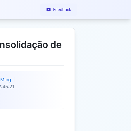
Feedback
nsolidação de
Ming
:45:21