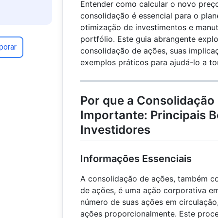
Entender como calcular o novo preç
consolidação é essencial para o plan
otimização de investimentos e manut
portfólio. Este guia abrangente expl
porar
consolidação de ações, suas implica
exemplos práticos para ajudá-lo a t
Por que a Consolidação
Importante: Principais B
Investidores
Informações Essenciais
A consolidação de ações, também 
de ações, é uma ação corporativa e
número de suas ações em circulação
ações proporcionalmente. Este proces