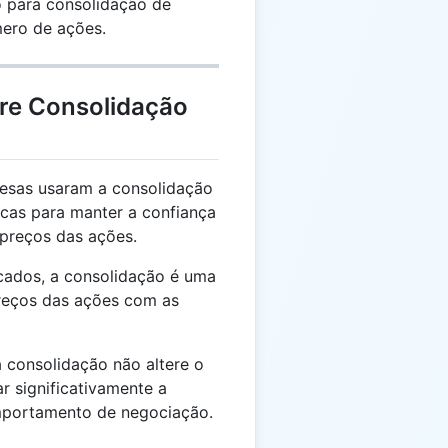
 para consolidação de
mero de ações.
bre Consolidação
esas usaram a consolidação
cas para manter a confiança
s preços das ações.
ados, a consolidação é uma
preços das ações com as
consolidação não altere o
r significativamente a
mportamento de negociação.