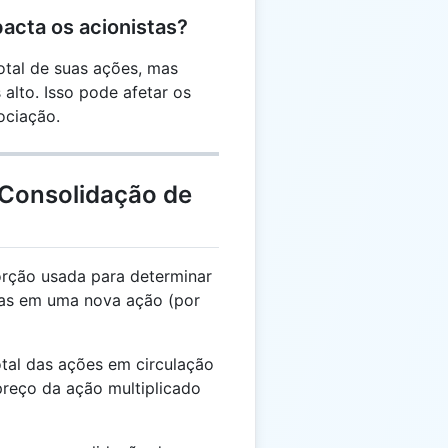
acta os acionistas?
otal de suas ações, mas
lto. Isso pode afetar os
ociação.
 Consolidação de
rção usada para determinar
das em uma nova ação (por
otal das ações em circulação
reço da ação multiplicado