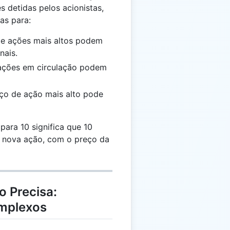
s detidas pelos acionistas,
as para:
de ações mais altos podem
nais.
ações em circulação podem
ço de ação mais alto pode
ara 10 significa que 10
1 nova ação, com o preço da
o Precisa:
omplexos