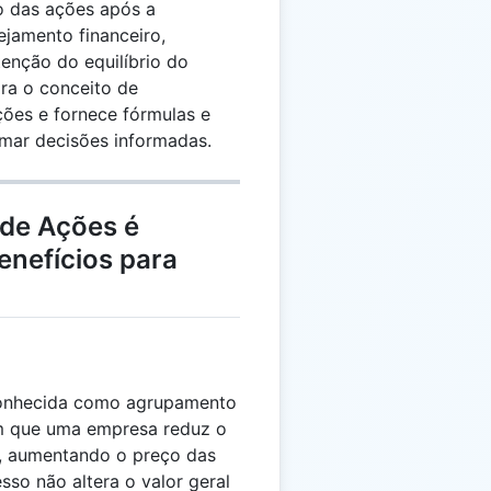
o das ações após a
ejamento financeiro,
enção do equilíbrio do
ora o conceito de
ções e fornece fórmulas e
omar decisões informadas.
 de Ações é
enefícios para
conhecida como agrupamento
m que uma empresa reduz o
, aumentando o preço das
so não altera o valor geral