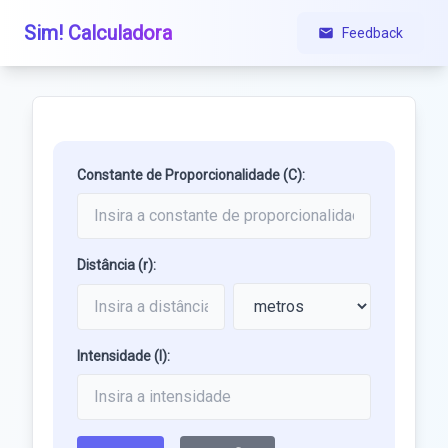
Sim! Calculadora
Feedback
Constante de Proporcionalidade (C):
Distância (r):
Intensidade (I):