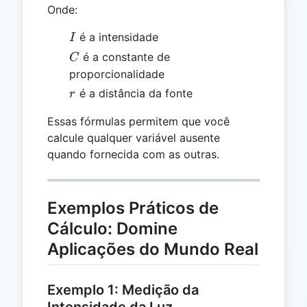
Onde:
I
é a intensidade
I
C
é a constante de
C
proporcionalidade
r
é a distância da fonte
r
Essas fórmulas permitem que você
calcule qualquer variável ausente
quando fornecida com as outras.
Exemplos Práticos de
Cálculo: Domine
Aplicações do Mundo Real
Exemplo 1: Medição da