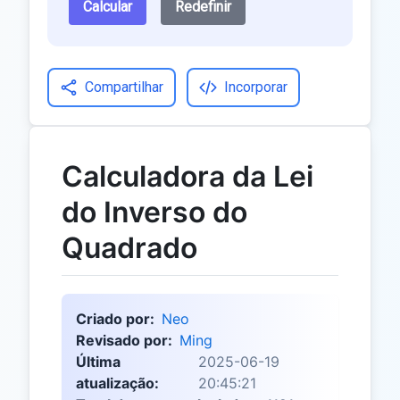
Calcular
Redefinir
Compartilhar
Incorporar
Calculadora da Lei
do Inverso do
Quadrado
Criado por:
Neo
Revisado por:
Ming
Última
2025-06-19
atualização:
20:45:21