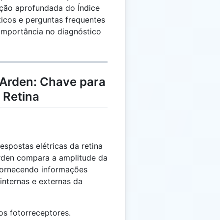
ação aprofundada do Índice
ticos e perguntas frequentes
 importância no diagnóstico
 Arden: Chave para
 Retina
espostas elétricas da retina
Arden compara a amplitude da
fornecendo informações
internas e externas da
os fotorreceptores.