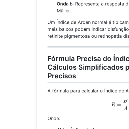
Onda b
: Representa a resposta d
Müller.
Um Índice de Arden normal é tipicame
mais baixos podem indicar disfunção
retinite pigmentosa ou retinopatia di
Fórmula Precisa do Índi
Cálculos Simplificados 
Precisos
A fórmula para calcular o Índice de A
B
R =
=
R
A
Onde: