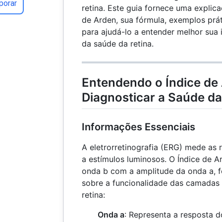
porar
retina. Este guia fornece uma explic
de Arden, sua fórmula, exemplos prá
para ajudá-lo a entender melhor sua
da saúde da retina.
Entendendo o Índice de
Diagnosticar a Saúde da
Informações Essenciais
A eletrorretinografia (ERG) mede as r
a estímulos luminosos. O Índice de 
onda b com a amplitude da onda a, 
sobre a funcionalidade das camadas 
retina:
Onda a
: Representa a resposta d