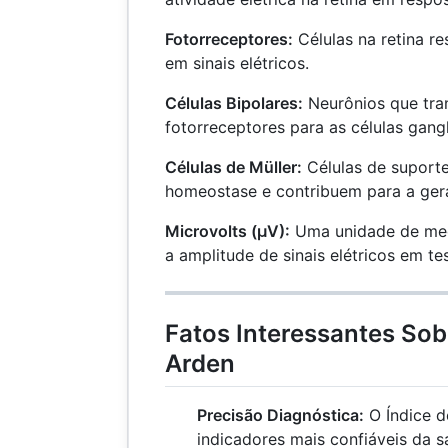
Fotorreceptores:
Células na retina re
em sinais elétricos.
Células Bipolares:
Neurônios que tra
fotorreceptores para as células gangl
Células de Müller:
Células de suporte
homeostase e contribuem para a ger
Microvolts (μV):
Uma unidade de medi
a amplitude de sinais elétricos em te
Fatos Interessantes Sob
Arden
Precisão Diagnóstica:
O Índice d
indicadores mais confiáveis da s