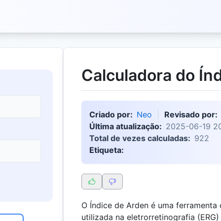
Calculadora do Ín
Criado por:
Neo
Revisado por:
Última atualização:
2025-06-19 20
Total de vezes calculadas:
922
Etiqueta:
O Índice de Arden é uma ferramenta d
utilizada na eletrorretinografia (ERG)