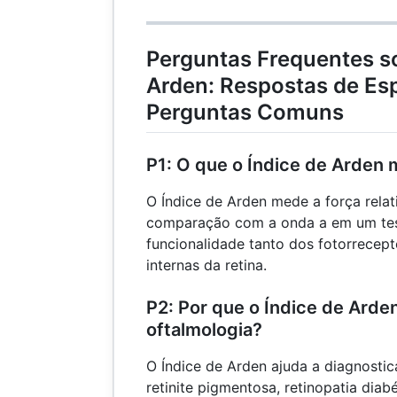
1.8
Perguntas Frequentes so
Arden: Respostas de Esp
Perguntas Comuns
P1: O que o Índice de Arden
O Índice de Arden mede a força rela
comparação com a onda a em um test
funcionalidade tanto dos fotorrecep
internas da retina.
P2: Por que o Índice de Arde
oftalmologia?
O Índice de Arden ajuda a diagnosti
retinite pigmentosa, retinopatia dia