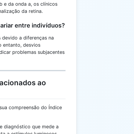
 e da onda a, os clínicos
alização da retina.
ariar entre indivíduos?
 devido a diferenças na
No entanto, desvios
ndicar problemas subjacentes
lacionados ao
 sua compreensão do Índice
e diagnóstico que mede a
sta a estímulos luminosos.