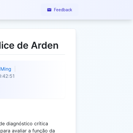
Feedback
dice de Arden
Ming
:42:51
e diagnóstico crítica
 para avaliar a função da