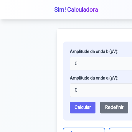
Sim! Calculadora
Amplitude da onda b (μV):
Amplitude da onda a (μV):
Calcular
Redefinir