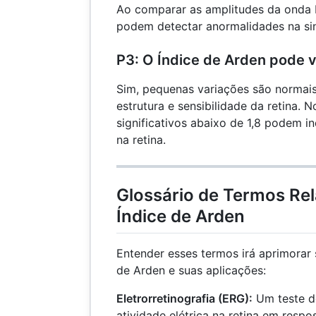
Ao comparar as amplitudes da onda b
podem detectar anormalidades na sin
P3: O Índice de Arden pode v
Sim, pequenas variações são normais
estrutura e sensibilidade da retina. 
significativos abaixo de 1,8 podem i
na retina.
Glossário de Termos Re
Índice de Arden
Entender esses termos irá aprimorar
de Arden e suas aplicações:
Eletrorretinografia (ERG):
Um teste d
atividade elétrica na retina em respo