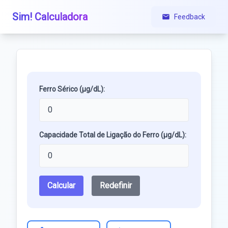
Sim! Calculadora
Feedback
Ferro Sérico (µg/dL):
Capacidade Total de Ligação do Ferro (µg/dL):
Calcular
Redefinir