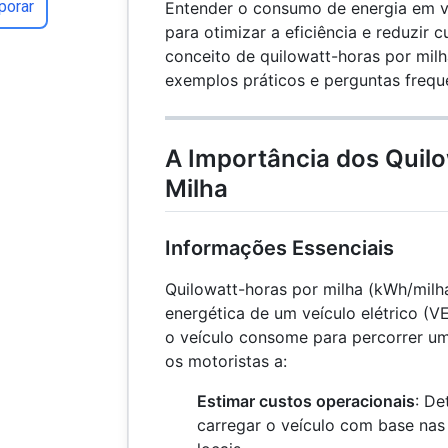
porar
Entender o consumo de energia em veí
para otimizar a eficiência e reduzir c
conceito de quilowatt-horas por milh
exemplos práticos e perguntas frequ
A Importância dos Quil
Milha
Informações Essenciais
Quilowatt-horas por milha (kWh/milha
energética de um veículo elétrico (VE
o veículo consome para percorrer um
os motoristas a:
Estimar custos operacionais
: De
carregar o veículo com base nas 