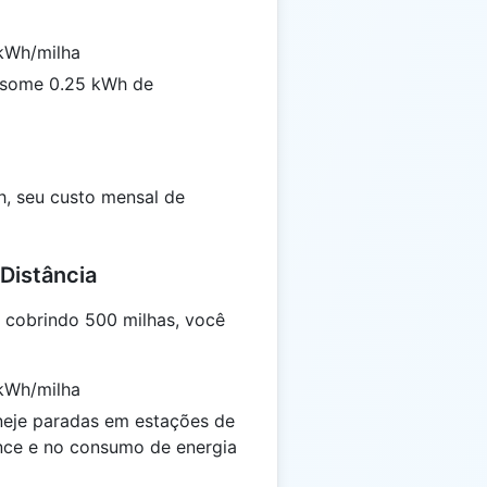
Wh/milha
nsome 0.25 kWh de
h, seu custo mensal de
Distância
 cobrindo 500 milhas, você
Wh/milha
eje paradas em estações de
nce e no consumo de energia