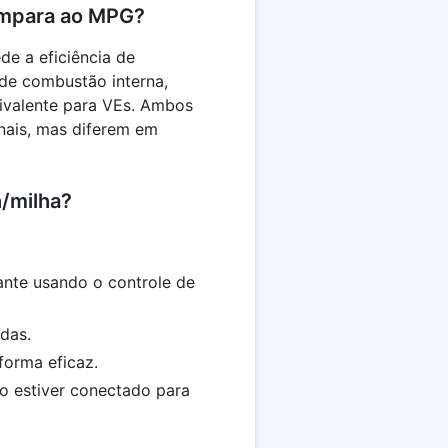
ompara ao MPG?
e a eficiência de
de combustão interna,
ivalente para VEs. Ambos
nais, mas diferem em
/milha?
nte usando o controle de
das.
forma eficaz.
o estiver conectado para