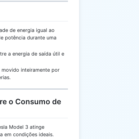
de de energia igual ao
 de potência durante uma
re a energia de saída útil e
 movido inteiramente por
rias.
bre o Consumo de
sla Model 3 atinge
 em condições ideais.