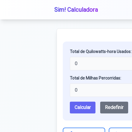
Sim! Calculadora
Total de Quilowatts-hora Usados:
Total de Milhas Percorridas:
Calcular
Redefinir