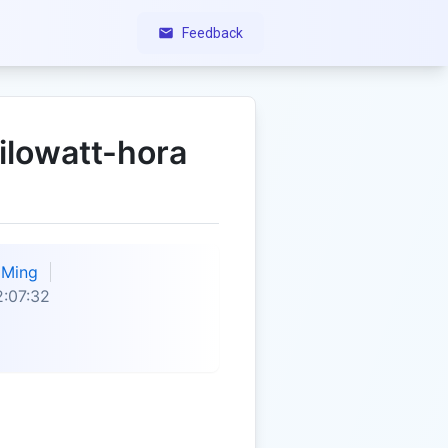
Feedback
ilowatt-hora
Ming
:07:32