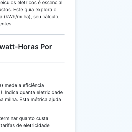
culos elétricos é essencial
ustos. Este guia explora o
a (kWh/milha), seu cálculo,
entes.
owatt-Horas Por
) mede a eficiência
). Indica quanta eletricidade
a milha. Esta métrica ajuda
terminar quanto custa
tarifas de eletricidade