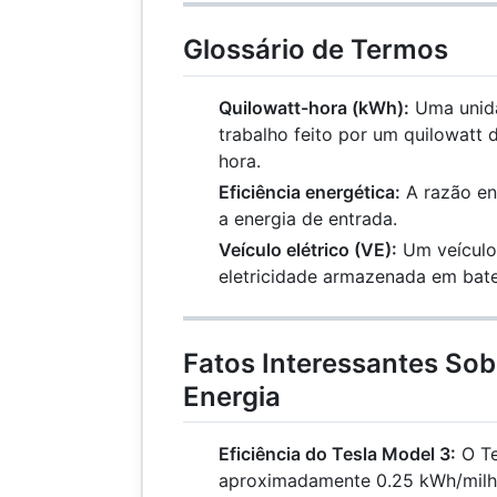
Glossário de Termos
Quilowatt-hora (kWh):
Uma unida
trabalho feito por um quilowatt
hora.
Eficiência energética:
A razão ent
a energia de entrada.
Veículo elétrico (VE):
Um veículo
eletricidade armazenada em bate
Fatos Interessantes So
Energia
Eficiência do Tesla Model 3:
O Te
aproximadamente 0.25 kWh/milha