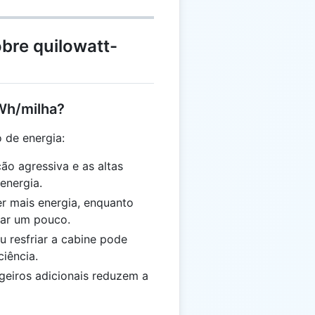
bre quilowatt-
kWh/milha?
 de energia:
ção agressiva e as altas
energia.
er mais energia, enquanto
rar um pouco.
u resfriar a cabine pode
ciência.
geiros adicionais reduzem a