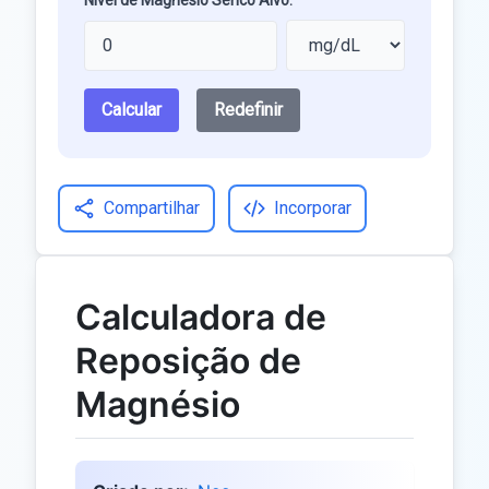
Nível de Magnésio Sérico Alvo:
Calcular
Redefinir
Compartilhar
Incorporar
Calculadora de
Reposição de
Magnésio