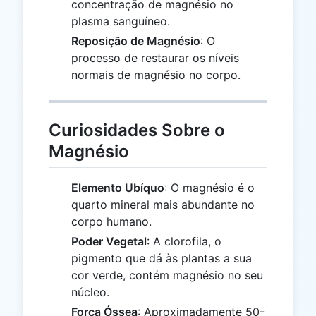
concentração de magnésio no
plasma sanguíneo.
Reposição de Magnésio
: O
processo de restaurar os níveis
normais de magnésio no corpo.
Curiosidades Sobre o
Magnésio
Elemento Ubíquo
: O magnésio é o
quarto mineral mais abundante no
corpo humano.
Poder Vegetal
: A clorofila, o
pigmento que dá às plantas a sua
cor verde, contém magnésio no seu
núcleo.
Força Óssea
: Aproximadamente 50-