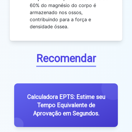
60% do magnésio do corpo é
armazenado nos ossos,
contribuindo para a força e
densidade óssea.
Recomendar
Calculadora EPTS: Estime seu
Tempo Equivalente de
Aprovação em Segundos.