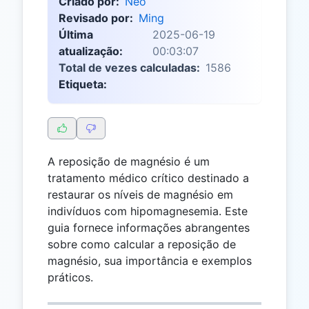
Criado por:
Neo
Revisado por:
Ming
Última
2025-06-19
atualização:
00:03:07
Total de vezes calculadas:
1586
Etiqueta:
A reposição de magnésio é um
tratamento médico crítico destinado a
restaurar os níveis de magnésio em
indivíduos com hipomagnesemia. Este
guia fornece informações abrangentes
sobre como calcular a reposição de
magnésio, sua importância e exemplos
práticos.