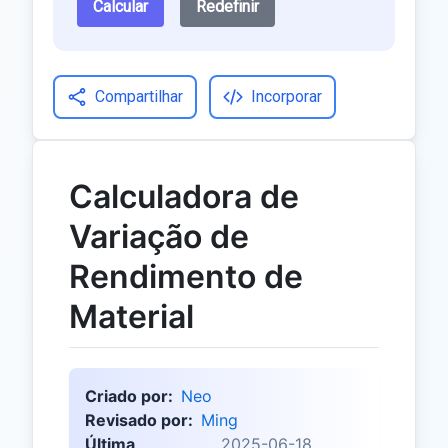
Calcular
Redefinir
Compartilhar
Incorporar
Calculadora de
Variação de
Rendimento de
Material
Criado por:
Neo
Revisado por:
Ming
Última
2025-06-18