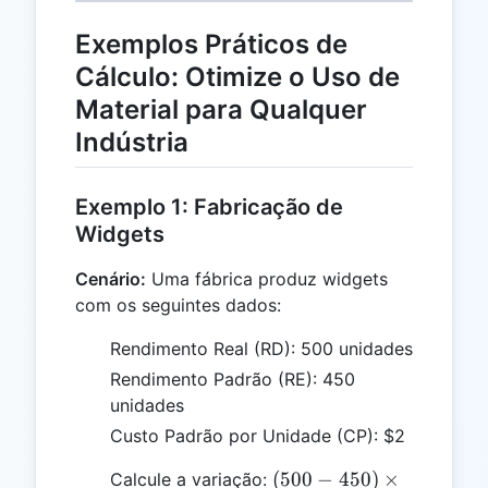
Exemplos Práticos de
Cálculo: Otimize o Uso de
Material para Qualquer
Indústria
Exemplo 1: Fabricação de
Widgets
Cenário:
Uma fábrica produz widgets
com os seguintes dados:
Rendimento Real (RD): 500 unidades
Rendimento Padrão (RE): 450
unidades
Custo Padrão por Unidade (CP): $2
(500 -
(
500
−
450
)
×
Calcule a variação: