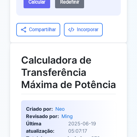
Calcular
Redefinir
Compartilhar
Incorporar
Calculadora de
Transferência
Máxima de Potência
Criado por:
Neo
Revisado por:
Ming
Última
2025-06-19
atualização:
05:07:17