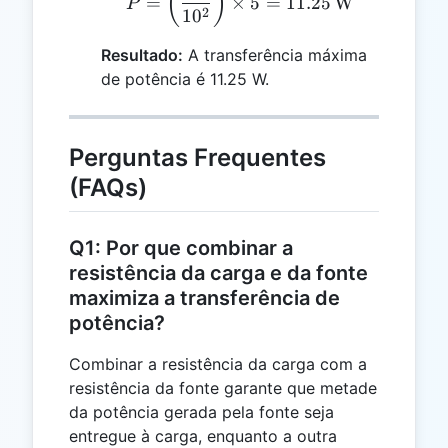
(
)
=
×
5
=
11.25
W
P
=
2
1
0
10
Resultado:
A transferência máxima
de potência é 11.25 W.
Perguntas Frequentes
(FAQs)
Q1: Por que combinar a
resistência da carga e da fonte
maximiza a transferência de
potência?
Combinar a resistência da carga com a
resistência da fonte garante que metade
da potência gerada pela fonte seja
entregue à carga, enquanto a outra