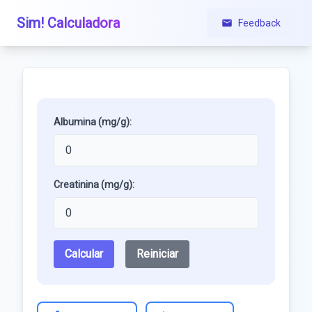
Sim! Calculadora
Feedback
Albumina (mg/g):
Creatinina (mg/g):
Calcular
Reiniciar