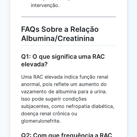
intervenção.
FAQs Sobre a Relação
Albumina/Creatinina
Q1: O que significa uma RAC
elevada?
Uma RAC elevada indica função renal
anormal, pois reflete um aumento do
vazamento de albumina para a urina.
Isso pode sugerir condições
subjacentes, como nefropatia diabética,
doença renal crônica ou
glomerulonefrite.
Q2: Com que frequência a RAC