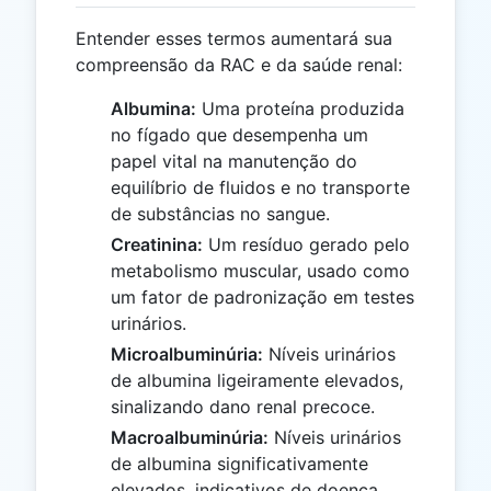
Entender esses termos aumentará sua
compreensão da RAC e da saúde renal:
Albumina:
Uma proteína produzida
no fígado que desempenha um
papel vital na manutenção do
equilíbrio de fluidos e no transporte
de substâncias no sangue.
Creatinina:
Um resíduo gerado pelo
metabolismo muscular, usado como
um fator de padronização em testes
urinários.
Microalbuminúria:
Níveis urinários
de albumina ligeiramente elevados,
sinalizando dano renal precoce.
Macroalbuminúria:
Níveis urinários
de albumina significativamente
elevados, indicativos de doença