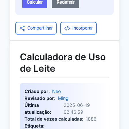
Calcular
Redefinir
Compartilhar
Incorporar
Calculadora de Uso
de Leite
Criado por:
Neo
Revisado por:
Ming
Última
2025-06-19
atualização:
02:46:59
Total de vezes calculadas:
1886
Etiqueta: