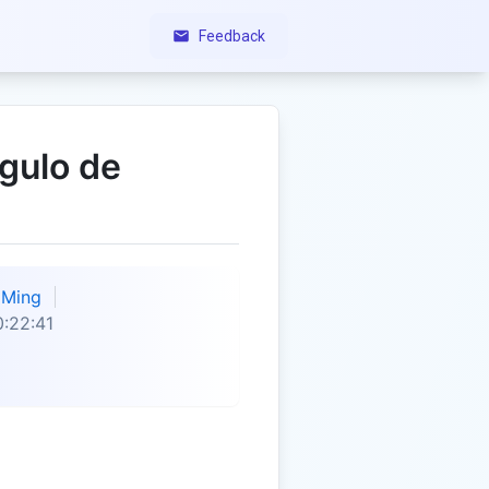
Feedback
gulo de
Ming
:22:41