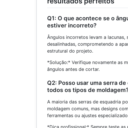
resultados perfeitos
Q1: O que acontece se o ân
estiver incorreto?
Ângulos incorretos levam a lacunas,
desalinhadas, comprometendo a apar
estrutural do projeto.
*Solução:* Verifique novamente as m
ângulos antes de cortar.
Q2: Posso usar uma serra de
todos os tipos de moldagem
A maioria das serras de esquadria p
moldagem comuns, mas designs com
ferramentas ou ajustes especializado
*Dica profissional:* Sempre teste a