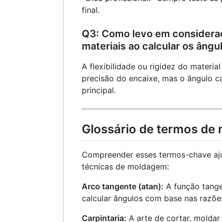
final.
Q3: Como levo em considera
materiais ao calcular os ângu
A flexibilidade ou rigidez do materia
precisão do encaixe, mas o ângulo c
principal.
Glossário de termos de
Compreender esses termos-chave aj
técnicas de moldagem:
Arco tangente (atan):
A função tange
calcular ângulos com base nas razões
Carpintaria:
A arte de cortar, moldar