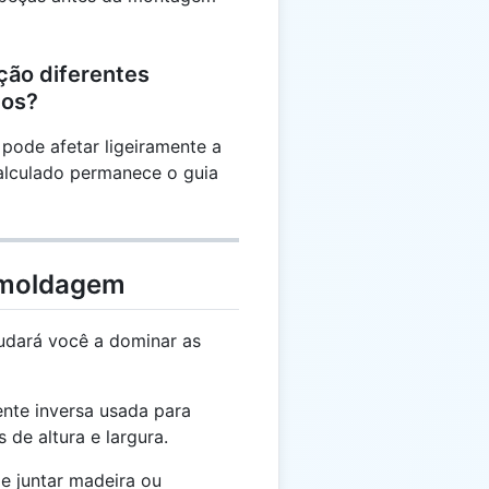
ção diferentes
los?
l pode afetar ligeiramente a
alculado permanece o guia
 moldagem
udará você a dominar as
nte inversa usada para
 de altura e largura.
 e juntar madeira ou