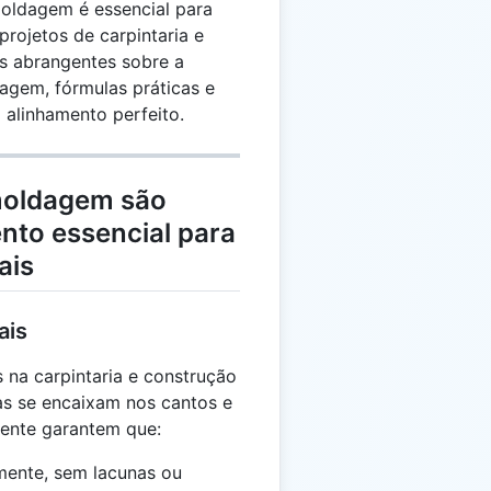
oldagem é essencial para
projetos de carpintaria e
ts abrangentes sobre a
agem, fórmulas práticas e
o alinhamento perfeito.
moldagem são
nto essencial para
ais
ais
 na carpintaria e construção
s se encaixam nos cantos e
mente garantem que:
mente, sem lacunas ou