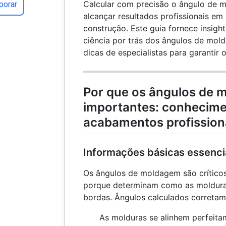
Calcular com precisão o ângulo de m
porar
alcançar resultados profissionais em 
construção. Este guia fornece insigh
ciência por trás dos ângulos de mold
dicas de especialistas para garantir 
Por que os ângulos de 
importantes: conhecime
acabamentos profission
Informações básicas essenci
Os ângulos de moldagem são críticos
porque determinam como as moldura
bordas. Ângulos calculados correta
As molduras se alinhem perfeita