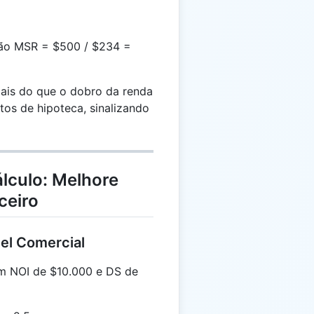
tão MSR = $500 / $234 =
mais do que o dobro da renda
tos de hipoteca, sinalizando
lculo: Melhore
ceiro
el Comercial
m NOI de $10.000 e DS de