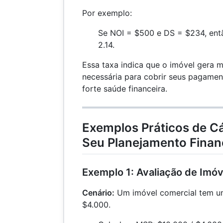
Por exemplo:
Se NOI = $500 e DS = $234, en
2.14.
Essa taxa indica que o imóvel gera 
necessária para cobrir seus pagamen
forte saúde financeira.
Exemplos Práticos de Cá
Seu Planejamento Finan
Exemplo 1: Avaliação de Imóv
Cenário:
Um imóvel comercial tem u
$4.000.