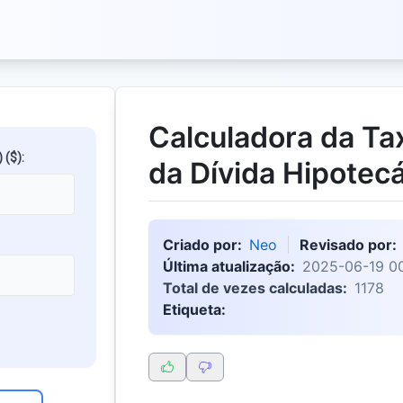
Calculadora da Ta
 ($):
da Dívida Hipotecá
Criado por:
Neo
Revisado por:
Última atualização:
2025-06-19 00
Total de vezes calculadas:
1178
Etiqueta: