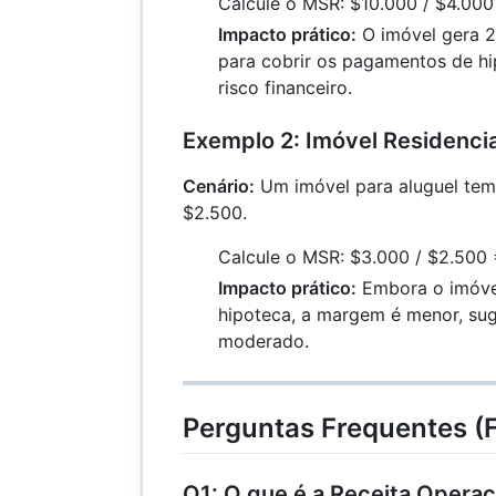
Calcule o MSR: $10.000 / $4.000
Impacto prático:
O imóvel gera 2
para cobrir os pagamentos de hi
risco financeiro.
Exemplo 2: Imóvel Residencia
Cenário:
Um imóvel para aluguel tem
$2.500.
Calcule o MSR: $3.000 / $2.500 
Impacto prático:
Embora o imóve
hipoteca, a margem é menor, suge
moderado.
Perguntas Frequentes (
Q1: O que é a Receita Operac