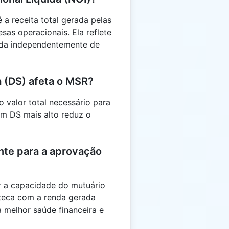
 a receita total gerada pelas
as operacionais. Ela reflete
nda independentemente de
a (DS) afeta o MSR?
o valor total necessário para
Um DS mais alto reduz o
nte para a aprovação
r a capacidade do mutuário
teca com a renda gerada
 melhor saúde financeira e