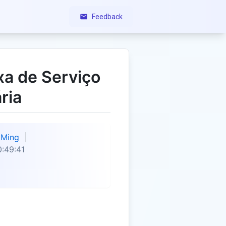
Feedback
xa de Serviço
ria
Ming
:49:41