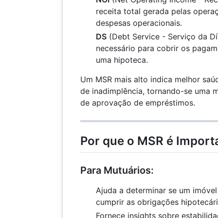
receita total gerada pelas oper
despesas operacionais.
DS
(Debt Service - Serviço da Dív
necessário para cobrir os pagame
uma hipoteca.
Um MSR mais alto indica melhor saúd
de inadimplência, tornando-se uma mé
de aprovação de empréstimos.
Por que o MSR é Import
Para Mutuários:
Ajuda a determinar se um imóvel 
cumprir as obrigações hipotecári
Fornece insights sobre estabilid