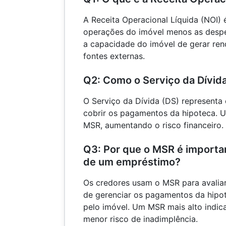
A Receita Operacional Líquida (NOI) é
operações do imóvel menos as despes
a capacidade do imóvel de gerar re
fontes externas.
Q2: Como o Serviço da Dívid
O Serviço da Dívida (DS) representa 
cobrir os pagamentos da hipoteca. 
MSR, aumentando o risco financeiro.
Q3: Por que o MSR é importa
de um empréstimo?
Os credores usam o MSR para avalia
de gerenciar os pagamentos da hipo
pelo imóvel. Um MSR mais alto indica
menor risco de inadimplência.