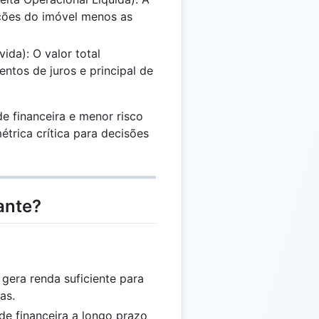
ações do imóvel menos as
ida): O valor total
ntos de juros e principal de
e financeira e menor risco
trica crítica para decisões
ante?
gera renda suficiente para
as.
ade financeira a longo prazo