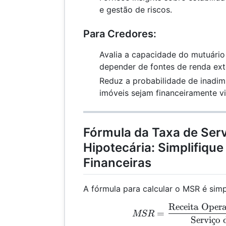
e gestão de riscos.
Para Credores:
Avalia a capacidade do mutuário
depender de fontes de renda ext
Reduz a probabilidade de inadim
imóveis sejam financeiramente vi
Fórmula da Taxa de Serv
Hipotecária: Simplifique
Financeiras
A fórmula para calcular o MSR é simp
Receita Opera
MSR
=
MSR
Servi
¸
c
o 