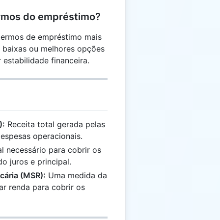
ermos do empréstimo?
 termos de empréstimo mais
s baixas ou melhores opções
estabilidade financeira.
):
Receita total gerada pelas
espesas operacionais.
al necessário para cobrir os
o juros e principal.
cária (MSR):
Uma medida da
r renda para cobrir os