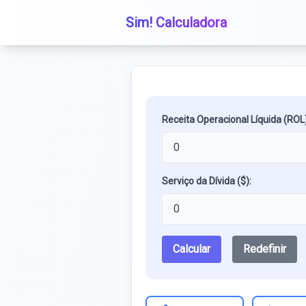
Sim! Calculadora
Receita Operacional Líquida (ROL)
Serviço da Dívida ($):
Calcular
Redefinir