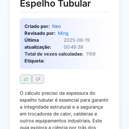
Espelho Tubular
Criado por:
Neo
Revisado por:
Ming
Última
2025-06-19
atualização:
00:46:38
Total de vezes calculadas:
1169
Etiqueta:
O cálculo preciso da espessura do
espelho tubular é essencial para garantir
a integridade estrutural e a segurança
em trocadores de calor, caldeiras e
outros equipamentos industriais. Este
guia explora a ciência por trás dos