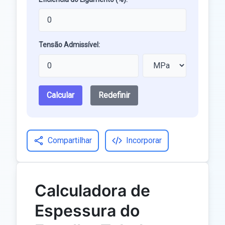
Tensão Admissível:
Calcular
Redefinir
Compartilhar
Incorporar
Calculadora de
Espessura do