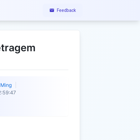
Feedback
etragem
Ming
:59:47