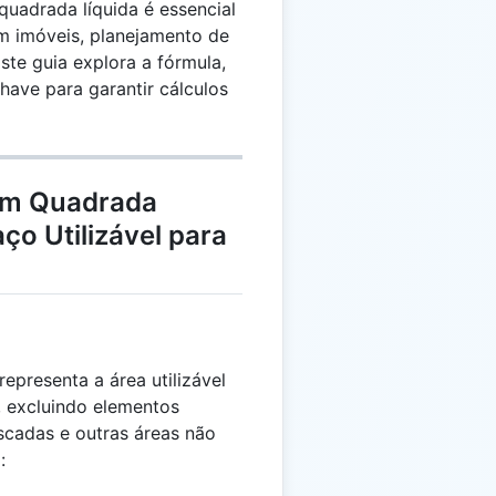
uadrada líquida é essencial
em imóveis, planejamento de
Este guia explora a fórmula,
have para garantir cálculos
em Quadrada
ço Utilizável para
presenta a área utilizável
, excluindo elementos
scadas e outras áreas não
: