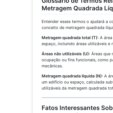
Glossário de Termos Re
Metragem Quadrada Líq
Entender esses termos o ajudará a 
conceito de metragem quadrada líqu
Metragem quadrada total (T):
A área 
espaço, incluindo áreas utilizáveis e n
Áreas não utilizáveis ​​(U):
Áreas que 
ocupação ou fins funcionais, como pa
mecânicas.
Metragem quadrada líquida (N):
A áre
um edifício ou espaço, calculada sub
utilizáveis da metragem quadrada tot
Fatos Interessantes So