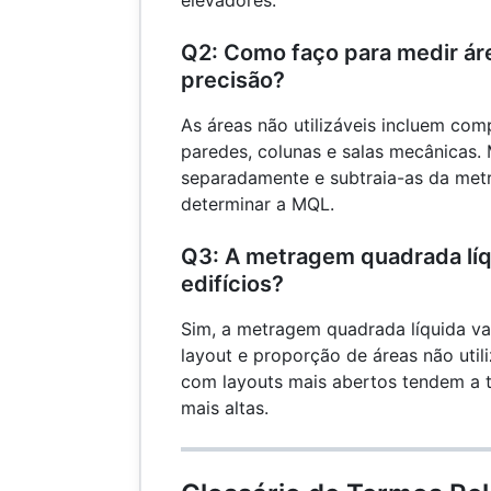
elevadores.
Q2: Como faço para medir áre
precisão?
As áreas não utilizáveis incluem co
paredes, colunas e salas mecânicas.
separadamente e subtraia-as da met
determinar a MQL.
Q3: A metragem quadrada líq
edifícios?
Sim, a metragem quadrada líquida v
layout e proporção de áreas não utiliz
com layouts mais abertos tendem a 
mais altas.