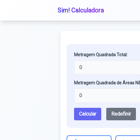
Sim! Calculadora
Metragem Quadrada Total:
Metragem Quadrada de Áreas Não 
Calcular
Redefinir