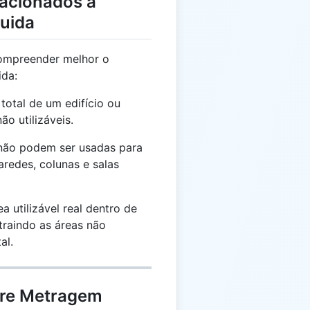
lacionados à
uida
compreender melhor o
ida:
total de um edifício ou
ão utilizáveis.
não podem ser usadas para
redes, colunas e salas
a utilizável real dentro de
traindo as áreas não
al.
bre Metragem