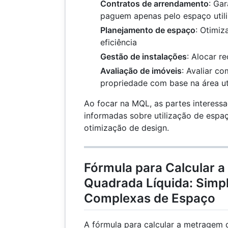
Contratos de arrendamento
: Gar
paguem apenas pelo espaço utili
Planejamento de espaço
: Otimiz
eficiência
Gestão de instalações
: Alocar r
Avaliação de imóveis
: Avaliar co
propriedade com base na área uti
Ao focar na MQL, as partes interes
informadas sobre utilização de espa
otimização de design.
Fórmula para Calcular 
Quadrada Líquida: Simpl
Complexas de Espaço
A fórmula para calcular a metragem q