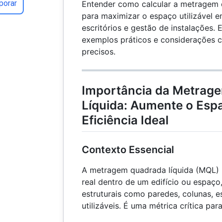
porar
Entender como calcular a metragem q
para maximizar o espaço utilizável 
escritórios e gestão de instalações. 
exemplos práticos e considerações c
precisos.
Importância da Metrag
Líquida: Aumente o Espa
Eficiência Ideal
Contexto Essencial
A metragem quadrada líquida (MQL) re
real dentro de um edifício ou espaço
estruturais como paredes, colunas, e
utilizáveis. É uma métrica crítica para