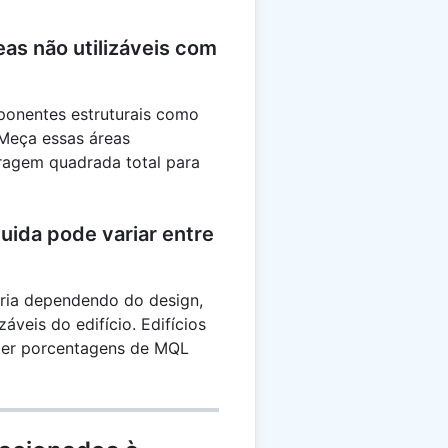
as não utilizáveis com
mponentes estruturais como
 Meça essas áreas
ragem quadrada total para
uida pode variar entre
aria dependendo do design,
áveis do edifício. Edifícios
ter porcentagens de MQL