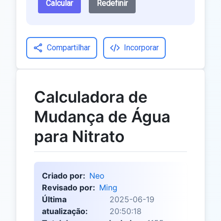
Calcular
Redefinir
Compartilhar
Incorporar
Calculadora de
Mudança de Água
para Nitrato
Criado por:
Neo
Revisado por:
Ming
Última
2025-06-19
atualização:
20:50:18