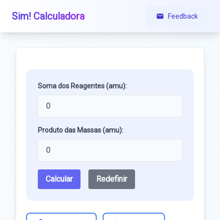
Sim! Calculadora
Feedback
Soma dos Reagentes (amu):
Produto das Massas (amu):
Calcular
Redefinir