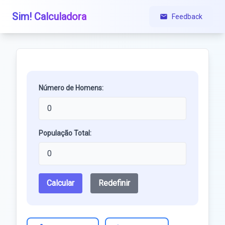
Sim! Calculadora
Feedback
Número de Homens:
População Total:
Calcular
Redefinir