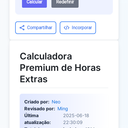
Calcular
Redefinir
Compartilhar
Incorporar
Calculadora
Premium de Horas
Extras
Criado por:
Neo
Revisado por:
Ming
Última
2025-06-18
atualização:
22:30:09