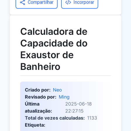
Compartilhar
Incorporar
Calculadora de
Capacidade do
Exaustor de
Banheiro
Criado por:
Neo
Revisado por:
Ming
Última
2025-06-18
atualização:
22:27:15
Total de vezes calculadas:
1133
Etiqueta: