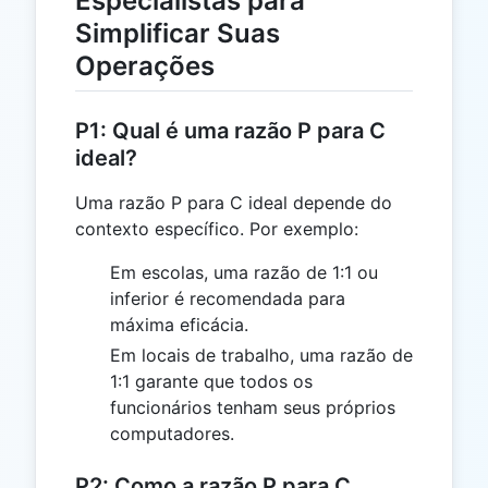
Especialistas para
Simplificar Suas
Operações
P1: Qual é uma razão P para C
ideal?
Uma razão P para C ideal depende do
contexto específico. Por exemplo:
Em escolas, uma razão de 1:1 ou
inferior é recomendada para
máxima eficácia.
Em locais de trabalho, uma razão de
1:1 garante que todos os
funcionários tenham seus próprios
computadores.
P2: Como a razão P para C