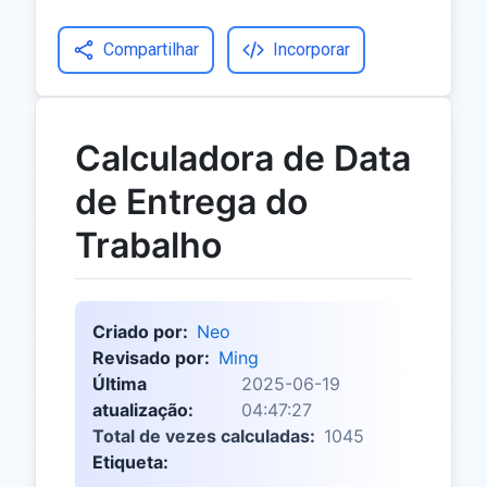
Compartilhar
Incorporar
Calculadora de Data
de Entrega do
Trabalho
Criado por:
Neo
Revisado por:
Ming
Última
2025-06-19
atualização:
04:47:27
Total de vezes calculadas:
1045
Etiqueta: