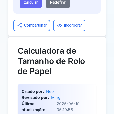
Calcular
Redefinir
Compartilhar
Incorporar
Calculadora de
Tamanho de Rolo
de Papel
Criado por:
Neo
Revisado por:
Ming
Última
2025-06-19
atualização:
05:10:58