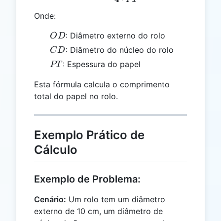
Onde:
OD
: Diâmetro externo do rolo
O
D
CD
: Diâmetro do núcleo do rolo
C
D
PT
: Espessura do papel
PT
Esta fórmula calcula o comprimento
total do papel no rolo.
Exemplo Prático de
Cálculo
Exemplo de Problema:
Cenário:
Um rolo tem um diâmetro
externo de 10 cm, um diâmetro de