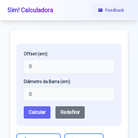
Sim! Calculadora
Feedback
Offset (em):
Diâmetro da Barra (em):
Calcular
Redefinir