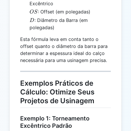
Excêntrico
OS
: Offset (em polegadas)
OS
D
: Diâmetro da Barra (em
D
polegadas)
Esta fórmula leva em conta tanto o
offset quanto o diâmetro da barra para
determinar a espessura ideal do calço
necessária para uma usinagem precisa.
Exemplos Práticos de
Cálculo: Otimize Seus
Projetos de Usinagem
Exemplo 1: Torneamento
Excêntrico Padrão