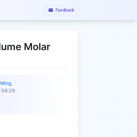
Feedback
lume Molar
Ming
:58:29