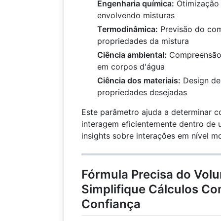
Engenharia química:
Otimização 
envolvendo misturas
Termodinâmica:
Previsão do com
propriedades da mistura
Ciência ambiental:
Compreensão 
em corpos d'água
Ciência dos materiais:
Design de
propriedades desejadas
Este parâmetro ajuda a determinar
interagem eficientemente dentro de 
insights sobre interações em nível mo
Fórmula Precisa do Volu
Simplifique Cálculos C
Confiança