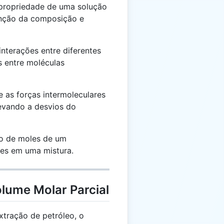
propriedade de uma solução
nção da composição e
nterações entre diferentes
s entre moléculas
as forças intermoleculares
levando a desvios do
o de moles de um
es em uma mistura.
lume Molar Parcial
tração de petróleo, o