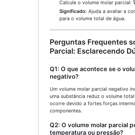
L
Calcule o volume molar parcial:
=
Significado:
Ajuda a avaliar a co
0.5
para o volume total de água.
m³
Perguntas Frequentes s
Parcial: Esclarecendo 
Q1: O que acontece se o volu
negativo?
Um volume molar parcial negativo in
uma substância reduz o volume total
ocorre devido a fortes forças interm
componentes.
Q2: O volume molar parcial p
temperatura ou pressão?