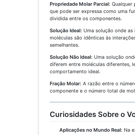
Propriedade Molar Parcial:
Qualquer 
que pode ser expressa como uma fu
dividida entre os componentes.
Solução Ideal:
Uma solução onde as i
moléculas são idênticas às interaçõe
semelhantes.
Solução Não Ideal:
Uma solução onde 
diferem entre moléculas diferentes, 
comportamento ideal.
Fração Molar:
A razão entre o númer
componente e o número total de mol
Curiosidades Sobre o Vo
Aplicações no Mundo Real:
Na ex