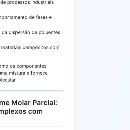
de processos industriais
portamento de fases e
da dispersão de poluentes
 materiais compósitos com
 como os componentes
uma mistura e fornece
lecular.
me Molar Parcial:
omplexos com