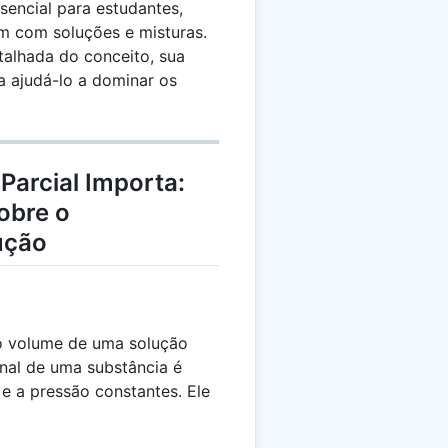
sencial para estudantes,
m com soluções e misturas.
talhada do conceito, sua
a ajudá-lo a dominar os
Parcial Importa:
obre o
ução
o volume de uma solução
al de uma substância é
e a pressão constantes. Ele