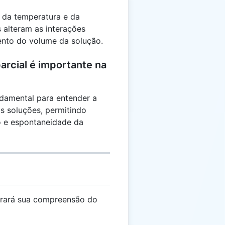
 da temperatura e da
 alteram as interações
nto do volume da solução.
arcial é importante na
damental para entender a
as soluções, permitindo
io e espontaneidade da
orará sua compreensão do