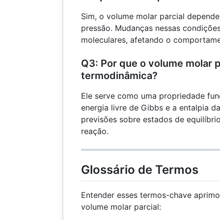
Sim, o volume molar parcial depende
pressão. Mudanças nessas condições
moleculares, afetando o comportame
Q3: Por que o volume molar p
termodinâmica?
Ele serve como uma propriedade fun
energia livre de Gibbs e a entalpia d
previsões sobre estados de equilíbr
reação.
Glossário de Termos
Entender esses termos-chave aprim
volume molar parcial: