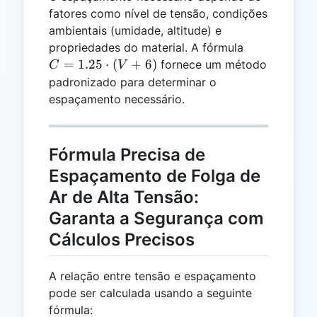
fatores como nível de tensão, condições
ambientais (umidade, altitude) e
C =
propriedades do material. A fórmula
1.25
=
1.25
⋅
(
+
6
)
fornece um método
C
V
\cdot
padronizado para determinar o
(V +
espaçamento necessário.
6)
Fórmula Precisa de
Espaçamento de Folga de
Ar de Alta Tensão:
Garanta a Segurança com
Cálculos Precisos
A relação entre tensão e espaçamento
pode ser calculada usando a seguinte
fórmula: