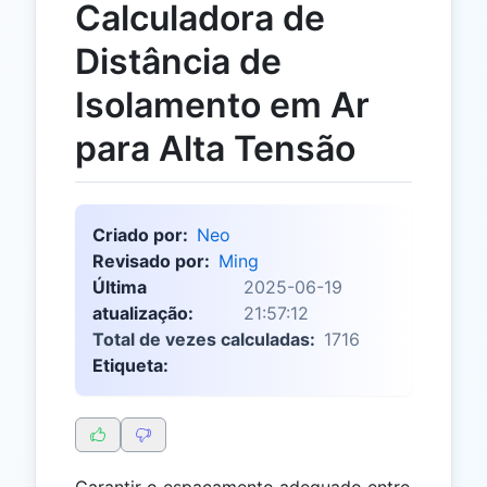
Calculadora de
Distância de
Isolamento em Ar
para Alta Tensão
Criado por:
Neo
Revisado por:
Ming
Última
2025-06-19
atualização:
21:57:12
Total de vezes calculadas:
1716
Etiqueta:
Garantir o espaçamento adequado entre