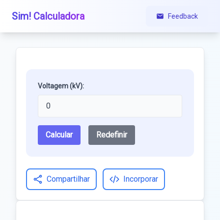
Sim! Calculadora
Feedback
Voltagem (kV):
Calcular
Redefinir
Compartilhar
Incorporar