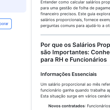
Entender como calcular salários prop
para uma gestão de folha de pagame
financeiro precisos. Este guia explor
salários proporcionais, fornece exem
porar
perguntas comuns para ajudá-lo a oti
Por que os Salários Pro
são Importantes: Conhe
para RH e Funcionários
Informações Essenciais
Um salário proporcional ao mês refe
funcionário ganha quando trabalha 
Esta situação surge em vários cenári
Novos contratados
: Funcionári