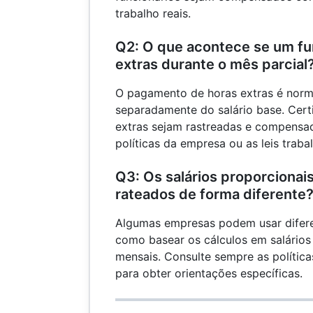
trabalho reais.
Q2: O que acontece se um fun
extras durante o mês parcial
O pagamento de horas extras é norm
separadamente do salário base. Cert
extras sejam rastreadas e compensa
políticas da empresa ou as leis trabal
Q3: Os salários proporciona
rateados de forma diferente
Algumas empresas podem usar difere
como basear os cálculos em salários
mensais. Consulte sempre as polític
para obter orientações específicas.