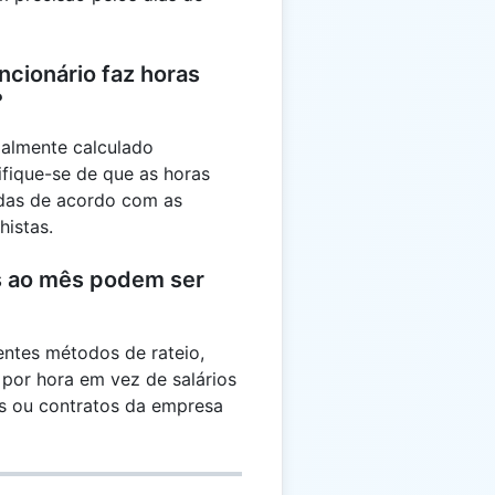
cionário faz horas
?
almente calculado
ifique-se de que as horas
das de acordo com as
histas.
is ao mês podem ser
?
ntes métodos de rateio,
 por hora em vez de salários
as ou contratos da empresa