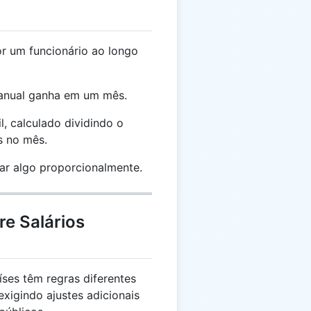
r um funcionário ao longo
 anual ganha em um mês.
l, calculado dividindo o
is no mês.
ar algo proporcionalmente.
re Salários
íses têm regras diferentes
exigindo ajustes adicionais