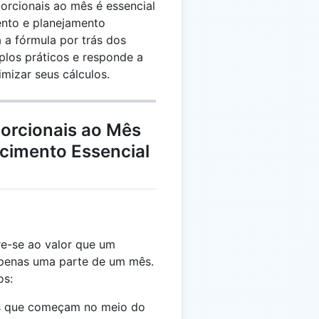
orcionais ao mês é essencial
nto e planejamento
a a fórmula por trás dos
plos práticos e responde a
mizar seus cálculos.
porcionais ao Mês
cimento Essencial
re-se ao valor que um
apenas uma parte de um mês.
os:
os que começam no meio do