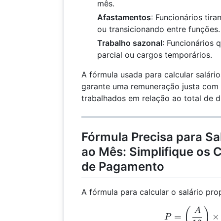
mês.
Afastamentos
: Funcionários tir
ou transicionando entre funções.
Trabalho sazonal
: Funcionários
parcial ou cargos temporários.
A fórmula usada para calcular salári
garante uma remuneração justa com 
trabalhados em relação ao total de d
Fórmula Precisa para Sa
ao Mês: Simplifique os 
de Pagamento
A fórmula para calcular o salário pro
P =
(
)
A
=
×
P