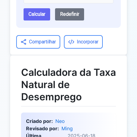
Calcular
Redefinir
Compartilhar
Incorporar
Calculadora da Taxa
Natural de
Desemprego
Criado por:
Neo
Revisado por:
Ming
Última
2025-06-18