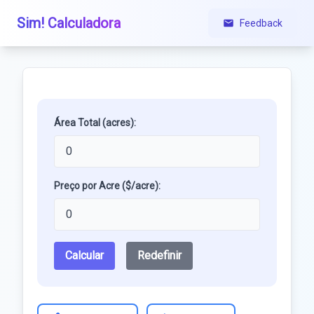
Sim! Calculadora
Feedback
Área Total (acres):
Preço por Acre ($/acre):
Calcular
Redefinir