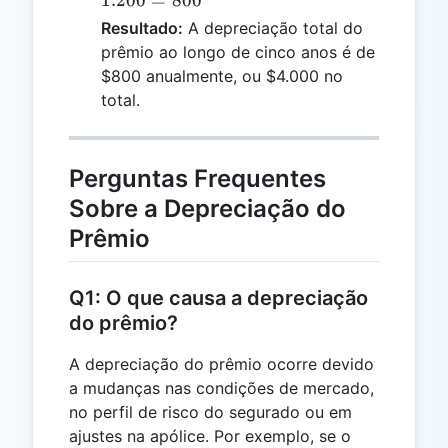
1.200
=
800
-
Resultado:
A depreciação total do
1.200
prêmio ao longo de cinco anos é de
=
$800 anualmente, ou $4.000 no
800
total.
Perguntas Frequentes
Sobre a Depreciação do
Prêmio
Q1: O que causa a depreciação
do prêmio?
A depreciação do prêmio ocorre devido
a mudanças nas condições de mercado,
no perfil de risco do segurado ou em
ajustes na apólice. Por exemplo, se o