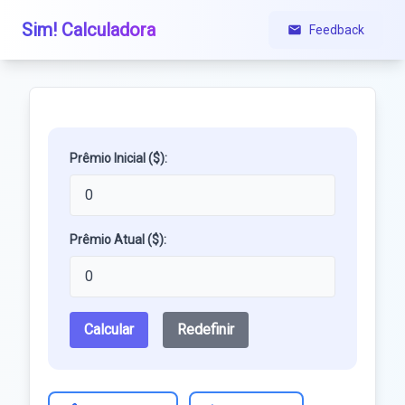
Sim! Calculadora
Feedback
Prêmio Inicial ($):
Prêmio Atual ($):
Calcular
Redefinir