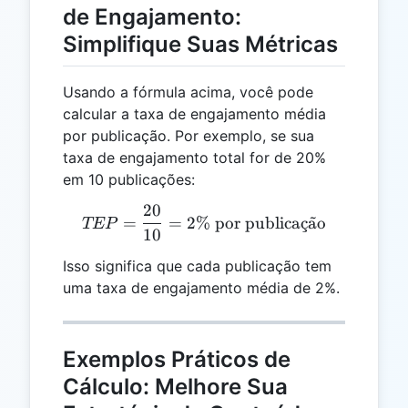
de Engajamento:
Simplifique Suas Métricas
Usando a fórmula acima, você pode
calcular a taxa de engajamento média
por publicação. Por exemplo, se sua
taxa de engajamento total for de 20%
em 10 publicações:
20
TEP = \frac{20}{10} = 2 
=
=
2%
por publica
¸
c
a
˜
o
TEP
10
Isso significa que cada publicação tem
uma taxa de engajamento média de 2%.
Exemplos Práticos de
Cálculo: Melhore Sua