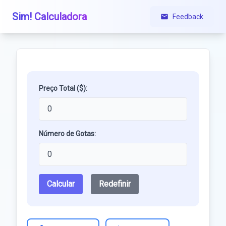
Sim! Calculadora
Feedback
Preço Total ($):
Número de Gotas:
Calcular
Redefinir