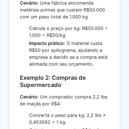
Cenário:
Uma fábrica encomenda
matérias-primas que custam R$50.000
com um peso total de 1.000 kg.
Calcule o preço por kg: R$50.000 ÷
1.000 = R$50/kg
Impacto prático:
O material custa
R$50 por quilograma, ajudando a
empresa a decidir se a compra está
alinhada com seu orçamento.
Exemplo 2: Compras de
Supermercado
Cenário:
Um comprador compra 2,2 lbs
de maçãs por R$4.
Converta o peso para kg: 2,2 lbs ×
0,453592 = 1 kg