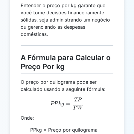
Entender o preço por kg garante que
você tome decisões financeiramente
sólidas, seja administrando um negócio
ou gerenciando as despesas
domésticas.
A Fórmula para Calcular o
Preço Por kg
O preço por quilograma pode ser
calculado usando a seguinte fórmula:
TP
PPkg = \frac{TP}{TW}
=
PP
k
g
T
W
Onde:
PPkg = Preço por quilograma