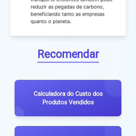
reduzir as pegadas de carbono,
beneficiando tanto as empresas
quanto o planeta.
Recomendar
Calculadora do Custo dos
Produtos Vendidos