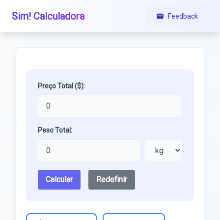
Sim! Calculadora
Feedback
Preço Total ($):
Peso Total:
Calcular
Redefinir