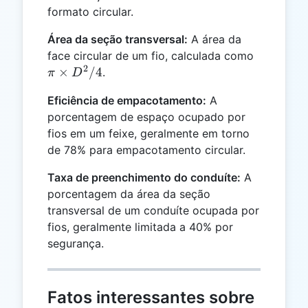
formato circular.
Área da seção transversal:
A área da
\pi
face circular de um fio, calculada como
2
\times
×
/4
.
π
D
D^2 /
Eficiência de empacotamento:
A
4
porcentagem de espaço ocupado por
fios em um feixe, geralmente em torno
de 78% para empacotamento circular.
Taxa de preenchimento do conduíte:
A
porcentagem da área da seção
transversal de um conduíte ocupada por
fios, geralmente limitada a 40% por
segurança.
Fatos interessantes sobre