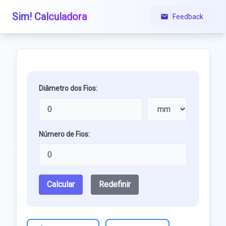
Sim! Calculadora
Feedback
Diâmetro dos Fios:
Número de Fios:
Calcular
Redefinir