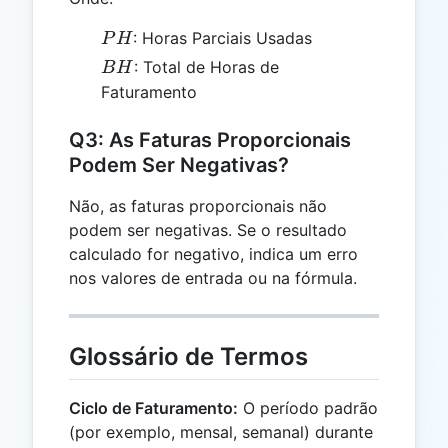
PH
: Horas Parciais Usadas
P
H
BH
: Total de Horas de
B
H
Faturamento
Q3: As Faturas Proporcionais
Podem Ser Negativas?
Não, as faturas proporcionais não
podem ser negativas. Se o resultado
calculado for negativo, indica um erro
nos valores de entrada ou na fórmula.
Glossário de Termos
Ciclo de Faturamento:
O período padrão
(por exemplo, mensal, semanal) durante