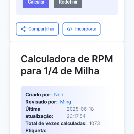
Calcular
Redefinir
Compartilhar
Incorporar
Calculadora de RPM
para 1/4 de Milha
Criado por:
Neo
Revisado por:
Ming
Última
2025-06-18
atualização:
23:17:54
Total de vezes calculadas:
1073
Etiqueta: