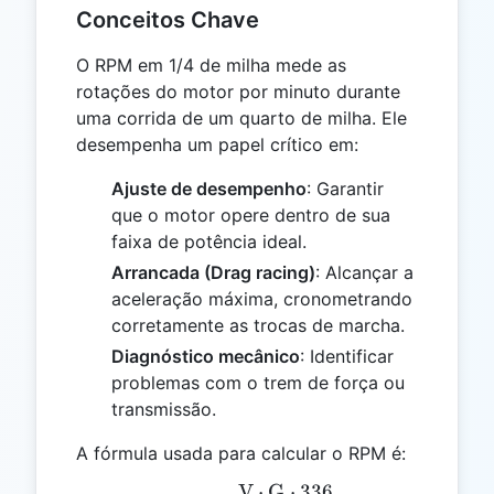
Conceitos Chave
O RPM em 1/4 de milha mede as
rotações do motor por minuto durante
uma corrida de um quarto de milha. Ele
desempenha um papel crítico em:
Ajuste de desempenho
: Garantir
que o motor opere dentro de sua
faixa de potência ideal.
Arrancada (Drag racing)
: Alcançar a
aceleração máxima, cronometrando
corretamente as trocas de marcha.
Diagnóstico mecânico
: Identificar
problemas com o trem de força ou
transmissão.
A fórmula usada para calcular o RPM é:
V
⋅
G
⋅
336