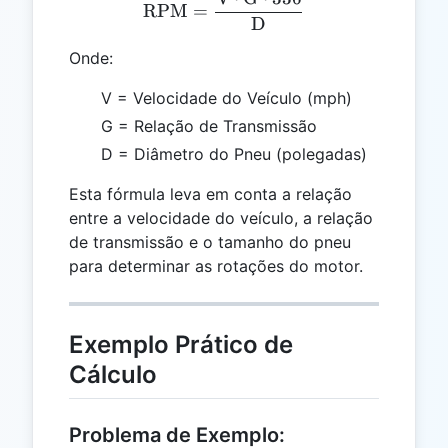
\text{RPM} = \frac{\text
RPM
=
D
Onde:
V = Velocidade do Veículo (mph)
G = Relação de Transmissão
D = Diâmetro do Pneu (polegadas)
Esta fórmula leva em conta a relação
entre a velocidade do veículo, a relação
de transmissão e o tamanho do pneu
para determinar as rotações do motor.
Exemplo Prático de
Cálculo
Problema de Exemplo: