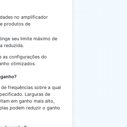
ridades no amplificador
e produtos de
atinge seu limite máximo de
ia reduzida.
e as configurações do
ganho otimizados.
o ganho?
 de frequências sobre a qual
ecificado. Larguras de
ultam em ganho mais alto,
plas podem reduzir o ganho