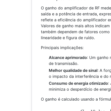
O ganho do amplificador de RF mede 
saída e a potência de entrada, expre
reflete a eficiência do amplificador 
Valores de ganho mais altos indicam
também dependem de fatores como l
linearidade e figura de ruído.
Principais implicações:
Alcance aprimorado
: Um ganho m
de transmissão.
Melhor qualidade de sinal
: A for
o impacto da interferência e do r
Consumo de energia otimizado
:
minimiza o desperdício de energi
O ganho é calculado usando a fórmul
G =