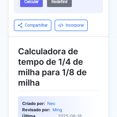
Calcular
Redefinir
Compartilhar
Incorporar
Calculadora de
tempo de 1/4 de
milha para 1/8 de
milha
Criado por:
Neo
Revisado por:
Ming
Última
2025-06-18