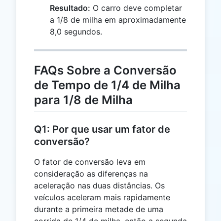
{1,57} =
Resultado:
O carro deve completar
8,0
a 1/8 de milha em aproximadamente
8,0 segundos.
FAQs Sobre a Conversão
de Tempo de 1/4 de Milha
para 1/8 de Milha
Q1: Por que usar um fator de
conversão?
O fator de conversão leva em
consideração as diferenças na
aceleração nas duas distâncias. Os
veículos aceleram mais rapidamente
durante a primeira metade de uma
corrida de 1/4 de milha, então a segunda