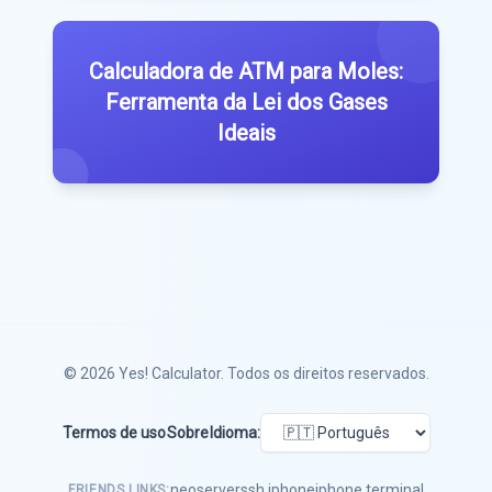
Calculadora de ATM para Moles:
Ferramenta da Lei dos Gases
Ideais
© 2026
Yes! Calculator
. Todos os direitos reservados.
Termos de uso
Sobre
Idioma:
neoserver
ssh iphone
iphone terminal
FRIENDS LINKS: