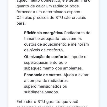
aquecimento doméstico, ele determina o
quanto de calor um radiador pode
fornecer a um determinado espaço.
Cálculos precisos de BTU são cruciais
para:
Eficiência energética
: Radiadores de
tamanho adequado reduzem os
custos de aquecimento e melhoram
os níveis de conforto.
Otimização do conforto
: Impede o
superaquecimento ou o
subaquecimento dos ambientes.
Economia de custos
: Ajuda a evitar
a compra de radiadores
superdimensionados ou
subdimensionados.
Entender o BTU garante que você