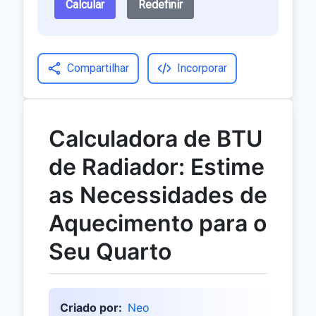
Calcular
Redefinir
Compartilhar
Incorporar
Calculadora de BTU
de Radiador: Estime
as Necessidades de
Aquecimento para o
Seu Quarto
Criado por:
Neo