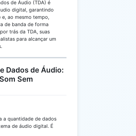
ados de Áudio (TDA) é
udio digital, garantindo
e e, ao mesmo tempo,
ra de banda de forma
a por trás da TDA, suas
ialistas para alcançar um
.
de Dados de Áudio:
o Som Sem
a a quantidade de dados
ema de áudio digital. É