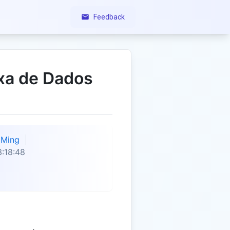
Feedback
xa de Dados
Ming
:18:48