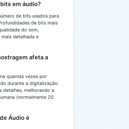
 bits em áudio?
úmero de bits usados ​​para
Profundidades de bits mais
 qualidade do som,
 mais detalhada e
ostragem afeta a
na quantas vezes por
o durante a digitalização.
s detalhes, melhorando a
o humana (normalmente 20
 de Áudio é