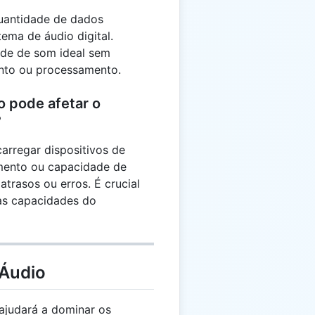
uantidade de dados
ema de áudio digital.
ade de som ideal sem
nto ou processamento.
o pode afetar o
?
arregar dispositivos de
ento ou capacidade de
trasos ou erros. É crucial
as capacidades do
 Áudio
judará a dominar os