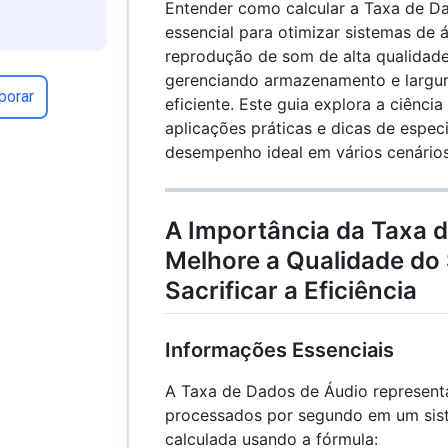
Entender como calcular a Taxa de D
essencial para otimizar sistemas de á
reprodução de som de alta qualidad
gerenciando armazenamento e largu
porar
eficiente. Este guia explora a ciênci
aplicações práticas e dicas de espec
desempenho ideal em vários cenários
A Importância da Taxa 
Melhore a Qualidade d
Sacrificar a Eficiência
Informações Essenciais
A Taxa de Dados de Áudio represent
processados ​​por segundo em um sist
calculada usando a fórmula: