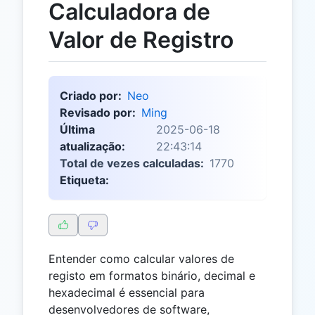
Calculadora de
Valor de Registro
Criado por:
Neo
Revisado por:
Ming
Última
2025-06-18
atualização:
22:43:14
Total de vezes calculadas:
1770
Etiqueta:
Entender como calcular valores de
registo em formatos binário, decimal e
hexadecimal é essencial para
desenvolvedores de software,