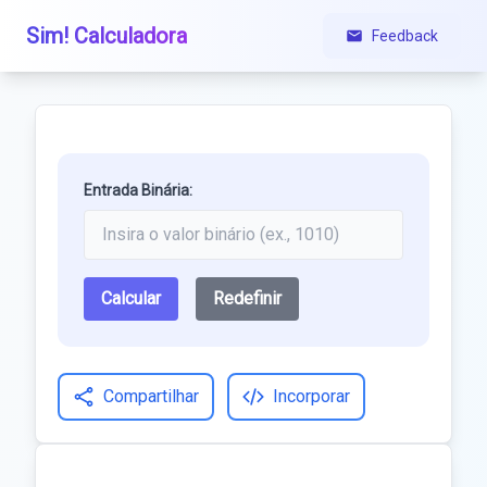
Sim! Calculadora
Feedback
Entrada Binária:
Calcular
Redefinir
Compartilhar
Incorporar