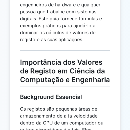
engenheiros de hardware e qualquer
pessoa que trabalhe com sistemas
digitais. Este guia fornece fórmulas e
exemplos práticos para ajudá-lo a
dominar os cálculos de valores de
registo e as suas aplicações.
Importância dos Valores
de Registo em Ciência da
Computação e Engenharia
Background Essencial
Os registos são pequenas áreas de
armazenamento de alta velocidade
dentro da CPU de um computador ou
outros dispositivos digitais. Eles