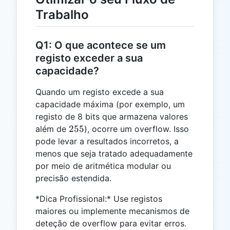
Trabalho
Q1: O que acontece se um
registo exceder a sua
capacidade?
Quando um registo excede a sua
capacidade máxima (por exemplo, um
registo de 8 bits que armazena valores
255
255
além de
), ocorre um overflow. Isso
pode levar a resultados incorretos, a
menos que seja tratado adequadamente
por meio de aritmética modular ou
precisão estendida.
*Dica Profissional:* Use registos
maiores ou implemente mecanismos de
deteção de overflow para evitar erros.