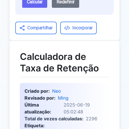
Calcular
Redefinir
Compartilhar
Incorporar
Calculadora de
Taxa de Retenção
Criado por:
Neo
Revisado por:
Ming
Última
2025-06-19
atualização:
05:02:48
Total de vezes calculadas:
2296
Etiqueta: