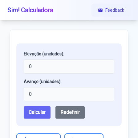
Sim! Calculadora
Feedback
Elevação (unidades):
Avanço (unidades):
Calcular
Redefinir