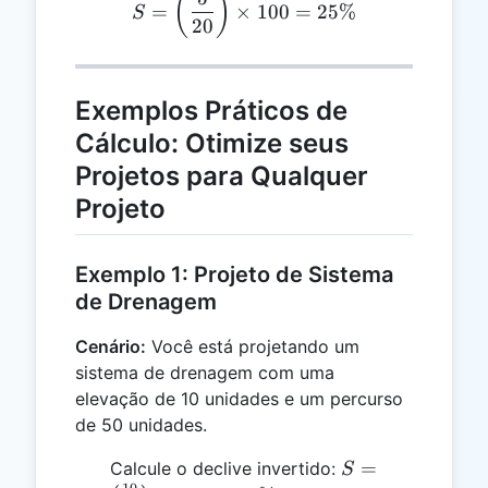
(
)
=
×
100
=
25%
S
20
Exemplos Práticos de
Cálculo: Otimize seus
Projetos para Qualquer
Projeto
Exemplo 1: Projeto de Sistema
de Drenagem
Cenário:
Você está projetando um
sistema de drenagem com uma
elevação de 10 unidades e um percurso
de 50 unidades.
S =
=
Calcule o declive invertido:
S