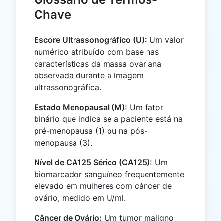
Chave
Escore Ultrassonográfico (U):
Um valor
numérico atribuído com base nas
características da massa ovariana
observada durante a imagem
ultrassonográfica.
Estado Menopausal (M):
Um fator
binário que indica se a paciente está na
pré-menopausa (1) ou na pós-
menopausa (3).
Nível de CA125 Sérico (CA125):
Um
biomarcador sanguíneo frequentemente
elevado em mulheres com câncer de
ovário, medido em U/ml.
Câncer de Ovário:
Um tumor maligno