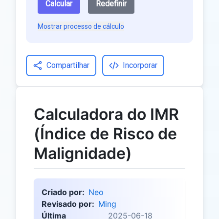
Calcular
Redefinir
Mostrar processo de cálculo
Compartilhar
Incorporar
Calculadora do IMR
(Índice de Risco de
Malignidade)
Criado por:
Neo
Revisado por:
Ming
Última
2025-06-18