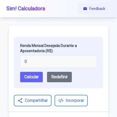
Sim! Calculadora
Feedback
Renda Mensal Desejada Durante a
Aposentadoria (R$):
Calcular
Redefinir
Compartilhar
Incorporar