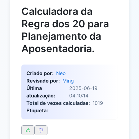
Calculadora da
Regra dos 20 para
Planejamento da
Aposentadoria.
Criado por:
Neo
Revisado por:
Ming
Última
2025-06-19
atualização:
04:10:14
Total de vezes calculadas:
1019
Etiqueta: