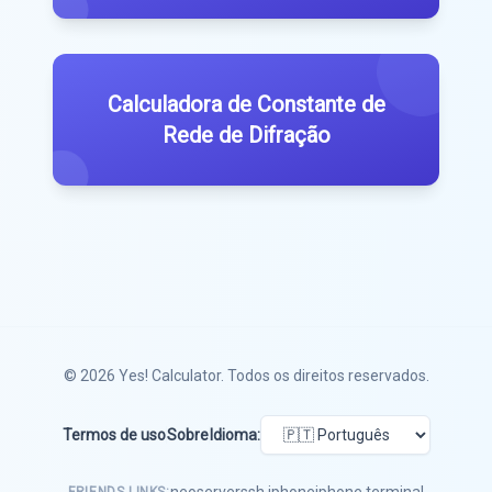
Calculadora de Constante de
Rede de Difração
© 2026
Yes! Calculator
. Todos os direitos reservados.
Termos de uso
Sobre
Idioma:
neoserver
ssh iphone
iphone terminal
FRIENDS LINKS: