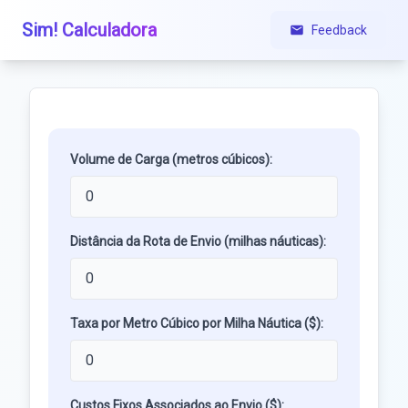
Sim! Calculadora
Feedback
Volume de Carga (metros cúbicos):
Distância da Rota de Envio (milhas náuticas):
Taxa por Metro Cúbico por Milha Náutica ($):
Custos Fixos Associados ao Envio ($):