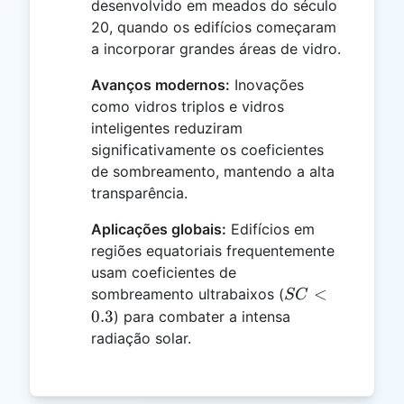
desenvolvido em meados do século
20, quando os edifícios começaram
a incorporar grandes áreas de vidro.
Avanços modernos:
Inovações
como vidros triplos e vidros
inteligentes reduziram
significativamente os coeficientes
de sombreamento, mantendo a alta
transparência.
Aplicações globais:
Edifícios em
regiões equatoriais frequentemente
usam coeficientes de
SC
<
sombreamento ultrabaixos (
SC
<
0.3
) para combater a intensa
0.3
radiação solar.