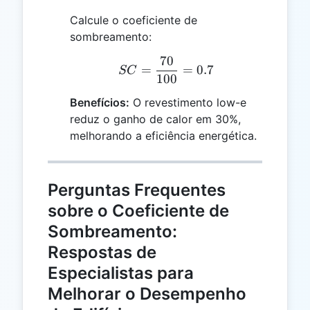
100
Calcule o coeficiente de
sombreamento:
70
SC = \frac{70}{100} = 
=
=
0.7
SC
100
Benefícios:
O revestimento low-e
reduz o ganho de calor em 30%,
melhorando a eficiência energética.
Perguntas Frequentes
sobre o Coeficiente de
Sombreamento:
Respostas de
Especialistas para
Melhorar o Desempenho