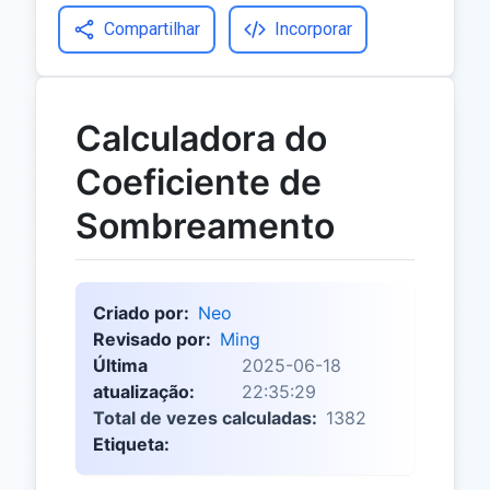
Compartilhar
Incorporar
Calculadora do
Coeficiente de
Sombreamento
Criado por:
Neo
Revisado por:
Ming
Última
2025-06-18
atualização:
22:35:29
Total de vezes calculadas:
1382
Etiqueta: