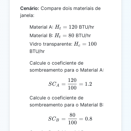
Cenário:
Compare dois materiais de
janela:
H_t
=
120
Material A:
BTU/hr
H
t
=
H_t
=
80
Material B:
BTU/hr
H
t
120
=
H_c
=
100
Vidro transparente:
H
c
80
=
BTU/hr
100
Calcule o coeficiente de
sombreamento para o Material A:
120
SC_A = \frac{120}{100
=
=
1.2
S
C
A
100
Calcule o coeficiente de
sombreamento para o Material B:
80
SC_B = \frac{80}{100} 
=
=
0.8
S
C
B
100