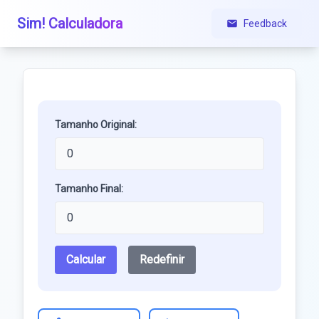
Sim! Calculadora
Feedback
Tamanho Original:
Tamanho Final:
Calcular
Redefinir