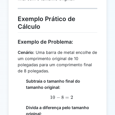
Exemplo Prático de
Cálculo
Exemplo de Problema:
Cenário:
Uma barra de metal encolhe de
um comprimento original de 10
polegadas para um comprimento final
de 8 polegadas.
Subtraia o tamanho final do
tamanho original:
10
−
8
10 - 8 = 2
=
2
Divida a diferença pelo tamanho
original: