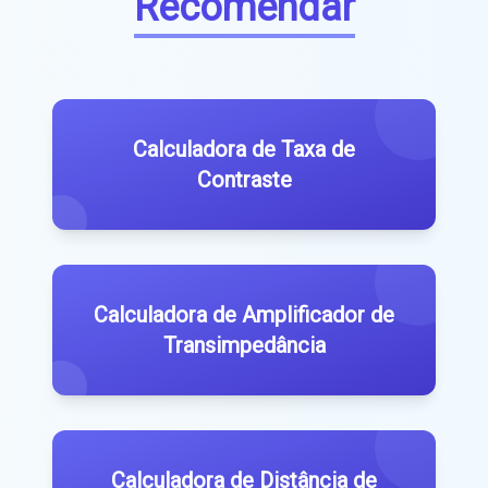
Recomendar
Calculadora de Taxa de
Contraste
Calculadora de Amplificador de
Transimpedância
Calculadora de Distância de